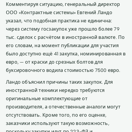
Комментируя ситуацию, генеральный директор
ООО «Контрактные системы» Евгений Ландо
указал, что подобная практика не единична:
через систему госзакупок уже прошло более 79
тыс. сделок с расчётом в иностранной валюте. По
его словам, на момент публикации для участия
было доступно ещё 41 закупка, номинированная в
евро, — от краски до срезных болтов для
буксировочного водила стоимостью 7500 евро.
Ландо объяснил причины таких закупок. Для
иностранной техники нередко требуются
оригинальные комплектующие от
производителя, а отечественные аналоги могут
отсутствовать. Кроме того, по его оценке,
заказчики используют такую возможность,
поскольку закупки идут по 223-ФЗ и