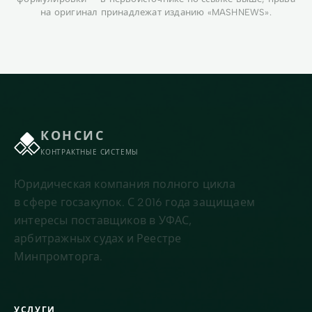
на оригинал принадлежат изданию «MASHNEWS».
КОНСИС
КОНТРАКТНЫЕ СИСТЕМЫ
Юридическая компания полного цикла
в сфере госзакупок. С 2016 года защищаем
интересы поставщиков в УФАС,
арбитражных судах и Реестре
Минпромторга.
УСЛУГИ