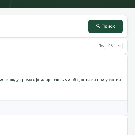
🔍 Поиск
По:
ния между тремя аффилированными обществами при участии