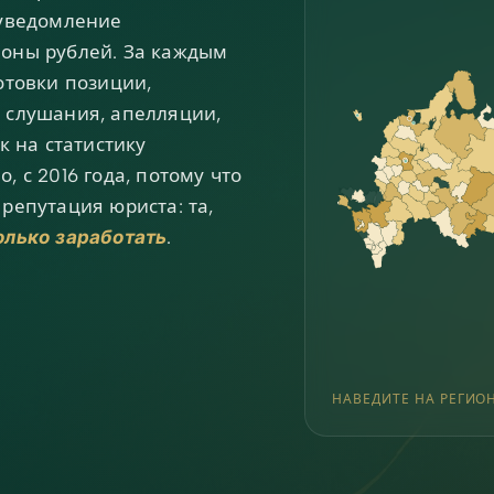
 уведомление
оны рублей. За каждым
отовки позиции,
 слушания, апелляции,
к на статистику
 с 2016 года, потому что
репутация юриста: та,
олько заработать
.
НАВЕДИТЕ НА РЕГИО