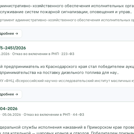
дминистративно-хозяйственного обеспечения исполнительных орга
бслуживание систем пожарной сигнализации, оповещения и управ…
ртамент административно-хозяйственного обеспечения исполнительных о
дробнее →
5-2451/2026
.2026 · Отказ во включении в РНП · 223-ФЗ
 предприниматель из Краснодарского края стал победителем аукц
дпринимательства на поставку дизельного топлива для нау…
У «ФНЦ «Всероссийский научно-исследовательский институт масличных к
дробнее →
/04-2026
· 05.06.2026 · Отказ во включении в РНП · 44-ФЗ
деральной службы исполнения наказаний в Приморском крае прове
 для котельной — шаровых кранов и отводов. Победителем призна