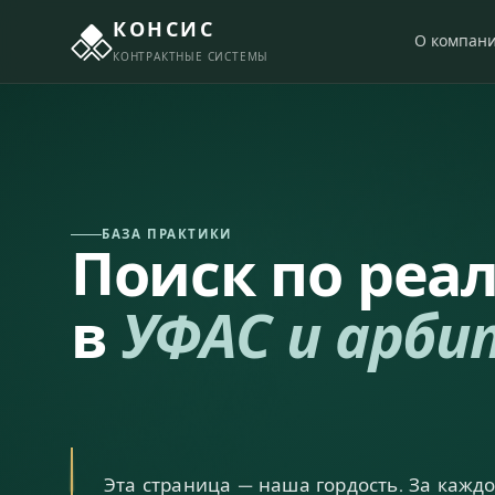
КОНСИС
О компан
КОНТРАКТНЫЕ СИСТЕМЫ
БАЗА ПРАКТИКИ
Поиск по реа
в
УФАС и арби
Эта страница — наша гордость. За кажд