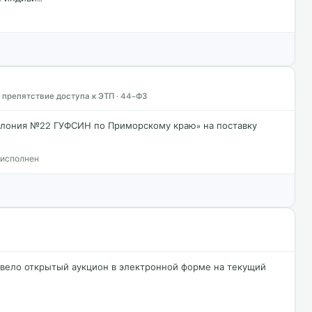
 препятствие доступа к ЭТП · 44-ФЗ
колония №22 ГУФСИН по Приморскому краю» на поставку
 исполнен
вело открытый аукцион в электронной форме на текущий