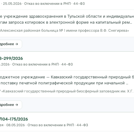
· 25.05.2026 · Отказ во включении в РНП · 44-ФЗ
е учреждение здравоохранения в Тульской области и индивидуаль
огам запроса котировок в электронной форме на капитальный рем…
«Алексинская районная больница № 1 имени профессора В.Ф. Снегирева»
дробнее →
-299/2026
5.2026 · Отказ во включении в РНП · 44-ФЗ
юджетное учреждение — Кавказский государственный природный б
 поставку печатной полиграфической продукции при начальной …
 «Кавказский государственный природный биосферный заповедник им. Х.Г
дробнее →
104-175/2026
я · 08.05.2026 · Отказ во включении в РНП · 44-ФЗ