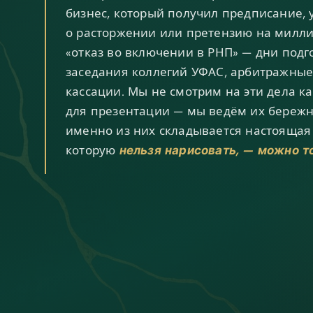
бизнес, который получил предписание,
о расторжении или претензию на милли
«отказ во включении в РНП» — дни подг
заседания коллегий УФАС, арбитражные
кассации. Мы не смотрим на эти дела ка
для презентации — мы ведём их бережно,
именно из них складывается настоящая 
которую
нельзя нарисовать, — можно т