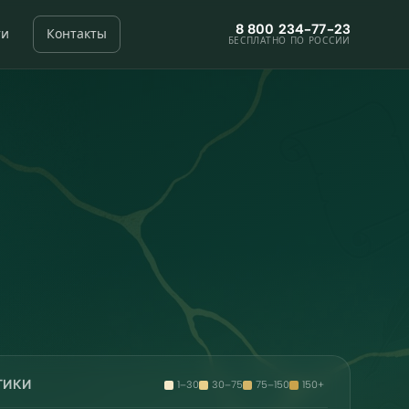
8 800 234-77-23
ти
Контакты
БЕСПЛАТНО ПО РОССИИ
ТИКИ
1–30
30–75
75–150
150+