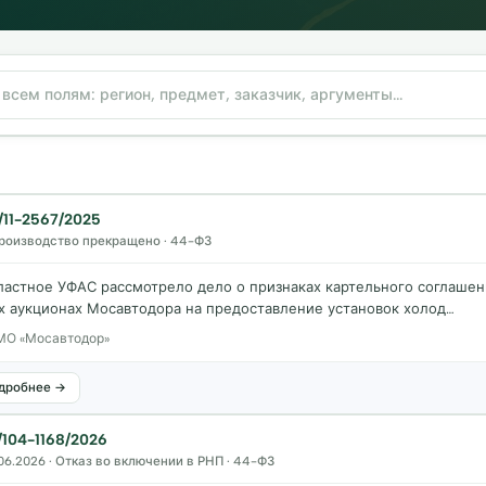
11-2567/2025
· Производство прекращено · 44-ФЗ
ластное УФАС рассмотрело дело о признаках картельного соглаше
х аукционах Мосавтодора на предоставление установок холод…
МО «Мосавтодор»
дробнее →
104-1168/2026
06.2026 · Отказ во включении в РНП · 44-ФЗ