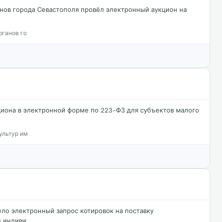
нов города Севастополя провёл электронный аукцион на
рганов го
иона в электронной форме по 223-ФЗ для субъектов малого
ультур им
ло электронный запрос котировок на поставку
н индиви…