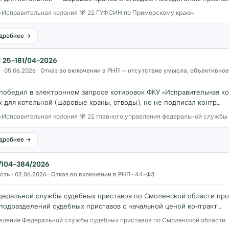
«Исправительная колония № 22 ГУФСИН по Приморскому краю»
дробнее →
25-181/04-2026
· 05.06.2026 · Отказ во включении в РНП — отсутствие умысла, объективное
 победил в электронном запросе котировок ФКУ «Исправительная 
для котельной (шаровые краны, отводы), но не подписал контр…
«Исправительная колония № 22 главного управления федеральной службы
дробнее →
/104-384/2026
ть · 02.06.2026 · Отказ во включении в РНП · 44-ФЗ
деральной службы судебных приставов по Смоленской области про
подразделений судебных приставов с начальной ценой контракт…
вление Федеральной службы судебных приставов по Смоленской области