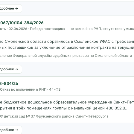
дробнее →
67/10/104-384/2026
ть · 02.06.2026 · Победа поставщика — не включён в РНП, отсутствие умыс
по Смоленской области обратилось в Смоленское УФАС с требован
ых поставщиков за уклонение от заключения контракта на текущи
вление Федеральной службы судебных приставов по Смоленской области
дробнее →
8-834/26
· Отказ во включении в РНП · 44-ФЗ
ое бюджетное дошкольное образовательное учреждение Санкт-Пете
рытия в трёх помещениях группы с начальной ценой 480 852,8…
У детский сад № 37 Фрунзенского района Санкт-Петербурга
дробнее →