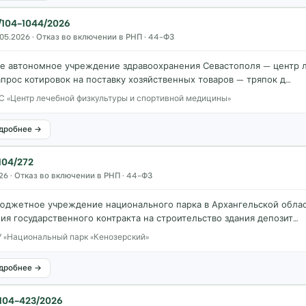
104-1044/2026
.05.2026 · Отказ во включении в РНП · 44-ФЗ
ое автономное учреждение здравоохранения Севастополя — центр 
прос котировок на поставку хозяйственных товаров — тряпок д…
С «Центр лечебной физкультуры и спортивной медицины»
дробнее →
104/272
26 · Отказ во включении в РНП · 44-ФЗ
юджетное учреждение национального парка в Архангельской облас
ия государственного контракта на строительство здания депозит…
 «Национальный парк «Кенозерский»
дробнее →
104-423/2026