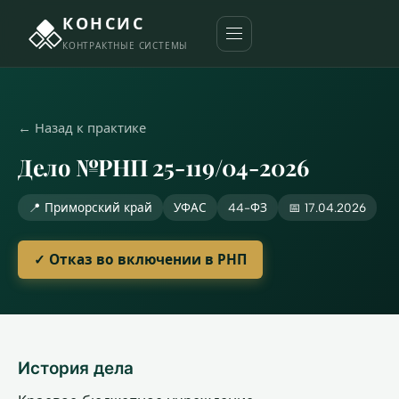
КОНСИС
КОНТРАКТНЫЕ СИСТЕМЫ
← Назад к практике
Дело №РНП 25-119/04-2026
📍 Приморский край
УФАС
44-ФЗ
📅 17.04.2026
✓ Отказ во включении в РНП
История дела