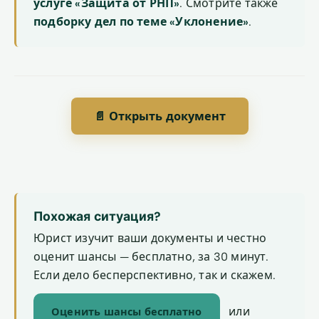
услуге «Защита от РНП»
. Смотрите также
подборку дел по теме «Уклонение»
.
📄 Открыть документ
Похожая ситуация?
Юрист изучит ваши документы и честно
оценит шансы — бесплатно, за 30 минут.
Если дело бесперспективно, так и скажем.
или
Оценить шансы бесплатно