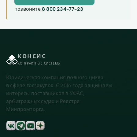
позвоните
8 800 234-77-23
КОНСИС
КОНТРАКТНЫЕ СИСТЕМЫ
Юридическая компания полного цикла
в сфере госзакупок. С 2016 года защищаем
интересы поставщиков в УФАС,
арбитражных судах и Реестре
Минпромторга.