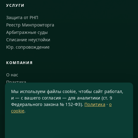
УСЛУГИ
Защита от РНП
Реестр Минпромторга
Арбитражные суды
Списание неустойки
Юр. сопровождение
КОМПАНИЯ
О нас
Практика
Блог
Мы используем файлы cookie, чтобы сайт работал,
Команда
и — с вашего согласия — для аналитики (ст. 9
Федерального закона № 152-ФЗ).
Политика
·
о
Благодарности
cookie
.
КОНТАКТЫ
8 800 234-77-23