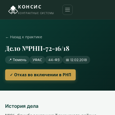
КОНСИС
КОНТРАКТНЫЕ СИСТЕМЫ
← Назад к практике
Дело №РНП-72-16/18
📍 Тюмень
УФАС
44-ФЗ
📅 12.02.2018
✓ Отказ во включении в РНП
История дела