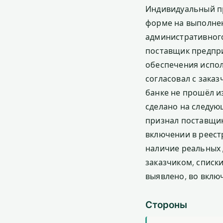
Индивидуальный пр
форме на выполнен
административного
поставщик предпри
обеспечения испол
согласовал с заказ
банке не прошёл и
сделано на следую
признал поставщик
включении в реест
наличие реальных 
заказчиком, списк
выявлено, во включ
Стороны