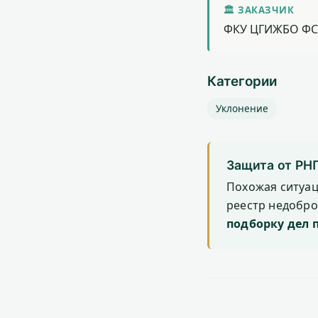
🏛 ЗАКАЗЧИК
ФКУ ЦГИЖБО ФС
Категории
Уклонение
Защита от РН
Похожая ситуа
реестр недобр
подборку дел 