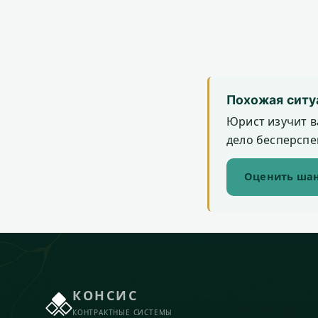
Похожая ситу
Юрист изучит в
дело бесперспек
Оценить шан
КОНСИС
КОНТРАКТНЫЕ СИСТЕМЫ