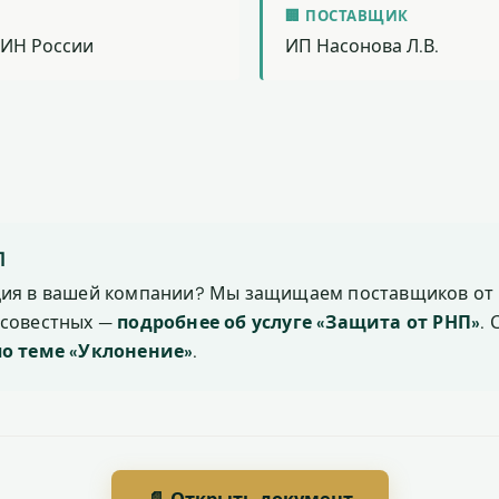
🏢 ПОСТАВЩИК
ИН России
ИП Насонова Л.В.
П
ция в вашей компании? Мы защищаем поставщиков от 
осовестных —
подробнее об услуге «Защита от РНП»
.
по теме «Уклонение»
.