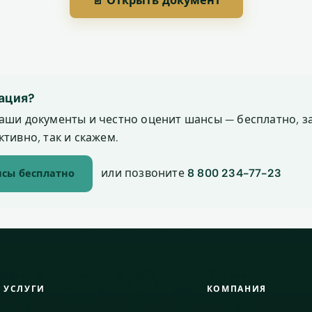
📄 Открыть документ
ация?
аши документы и честно оценит шансы — бесплатно, за
тивно, так и скажем.
или позвоните
8 800 234-77-23
сы бесплатно
УСЛУГИ
КОМПАНИЯ