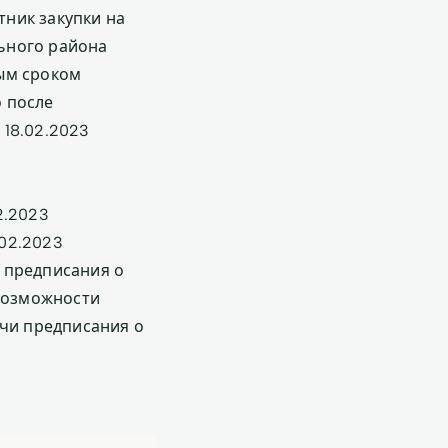
ник закупки на
ьного района
ным сроком
о после
 18.02.2023
2.2023
02.2023
 предписания о
 возможности
ачи предписания о