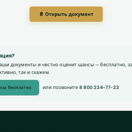
📄 Открыть документ
ация?
аши документы и честно оценит шансы — бесплатно, за
тивно, так и скажем.
или позвоните
8 800 234-77-23
сы бесплатно