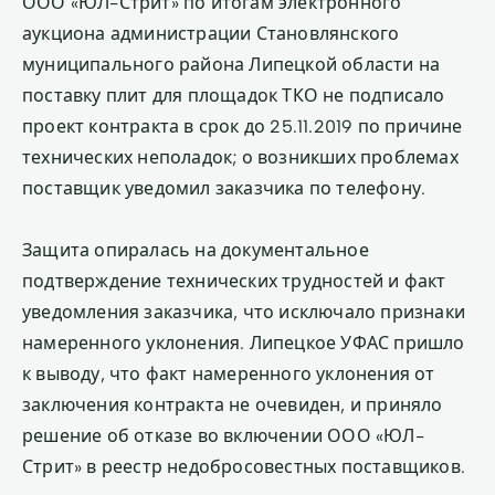
ООО «ЮЛ-Стрит» по итогам электронного
аукциона администрации Становлянского
муниципального района Липецкой области на
поставку плит для площадок ТКО не подписало
проект контракта в срок до 25.11.2019 по причине
технических неполадок; о возникших проблемах
поставщик уведомил заказчика по телефону.
Защита опиралась на документальное
подтверждение технических трудностей и факт
уведомления заказчика, что исключало признаки
намеренного уклонения. Липецкое УФАС пришло
к выводу, что факт намеренного уклонения от
заключения контракта не очевиден, и приняло
решение об отказе во включении ООО «ЮЛ-
Стрит» в реестр недобросовестных поставщиков.