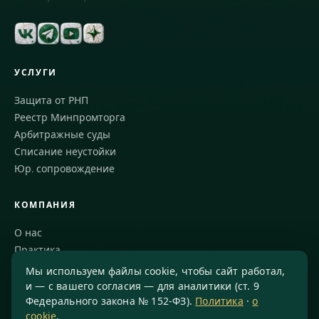
УСЛУГИ
Защита от РНП
Реестр Минпромторга
Арбитражные суды
Списание неустойки
Юр. сопровождение
КОМПАНИЯ
О нас
Практика
Блог
Мы используем файлы cookie, чтобы сайт работал,
Команда
и — с вашего согласия — для аналитики (ст. 9
Федерального закона № 152-ФЗ).
Политика
·
о
Благодарности
cookie
.