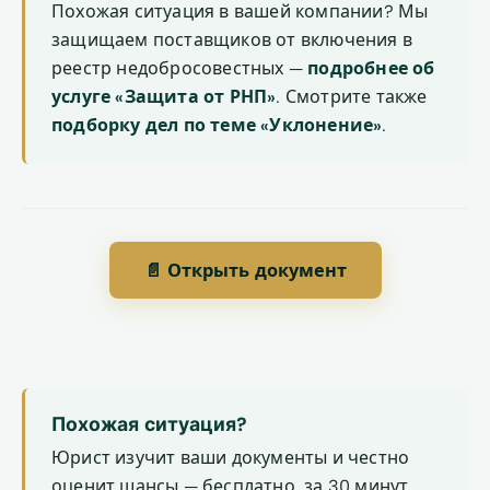
Похожая ситуация в вашей компании? Мы
защищаем поставщиков от включения в
реестр недобросовестных —
подробнее об
услуге «Защита от РНП»
. Смотрите также
подборку дел по теме «Уклонение»
.
📄 Открыть документ
Похожая ситуация?
Юрист изучит ваши документы и честно
оценит шансы — бесплатно, за 30 минут.