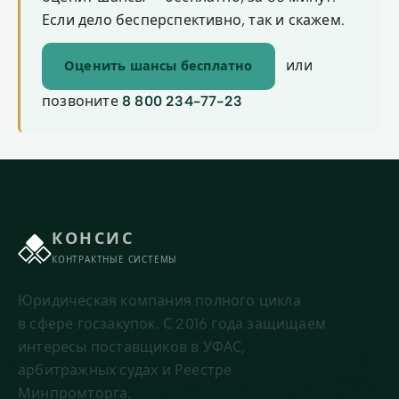
Если дело бесперспективно, так и скажем.
или
Оценить шансы бесплатно
позвоните
8 800 234-77-23
КОНСИС
КОНТРАКТНЫЕ СИСТЕМЫ
Юридическая компания полного цикла
в сфере госзакупок. С 2016 года защищаем
интересы поставщиков в УФАС,
арбитражных судах и Реестре
Минпромторга.