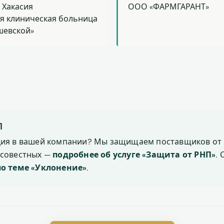
 Хакасия
ООО «ФАРМГАРАНТ»
я клиническая больница
шевской»
П
ция в вашей компании? Мы защищаем поставщиков от 
осовестных —
подробнее об услуге «Защита от РНП»
.
по теме «Уклонение»
.