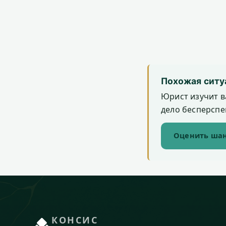
Похожая ситу
Юрист изучит в
дело бесперспек
Оценить шан
КОНСИС