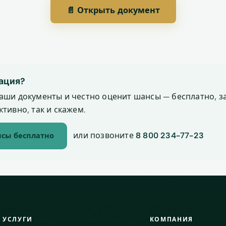
📄 Открыть документ
ация?
аши документы и честно оценит шансы — бесплатно, за
тивно, так и скажем.
или позвоните
8 800 234-77-23
сы бесплатно
УСЛУГИ
КОМПАНИЯ