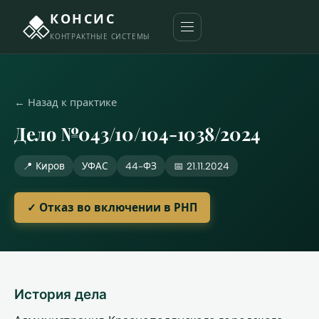
КОНСИС
КОНТРАКТНЫЕ СИСТЕМЫ
← Назад к практике
Дело №043/10/104-1038/2024
📍 Киров
УФАС
44-ФЗ
📅 21.11.2024
✓ Отказ во включении в РНП
История дела