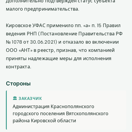
Дополнительно подтверждён статус субъекта
малого предпринимательства.
Кировское УФАС применило пп. «а» п. 15 Правил
ведения РНП (Постановление Правительства РФ
№ 1078 от 30.06.2021) и отказало во включении
ООО «АНТ» в реестр, признав, что компанией
приняты надлежащие меры для исполнения
контракта.
Стороны
🏛 ЗАКАЗЧИК
Администрация Краснополянского
городского поселения Вятскополянского
района Кировской области