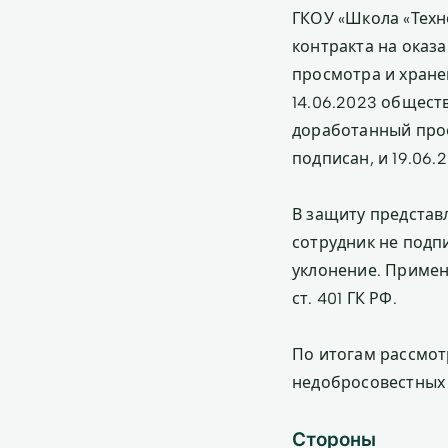
ГКОУ «Школа «Техн
контракта на оказ
просмотра и хране
14.06.2023 общест
доработанный прое
подписан, и 19.06
В защиту представ
сотрудник не подп
уклонение. Примен
ст. 401 ГК РФ.
По итогам рассмот
недобросовестных
Стороны