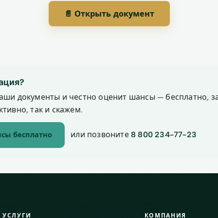
📄 Открыть документ
ация?
аши документы и честно оценит шансы — бесплатно, за
тивно, так и скажем.
или позвоните
8 800 234-77-23
сы бесплатно
УСЛУГИ
КОМПАНИЯ