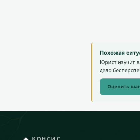
Похожая ситу
Юрист изучит в
дело бесперспек
Оценить шан
КОНСИС