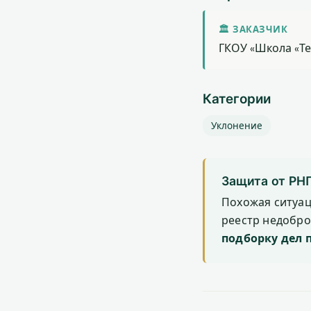
🏛 ЗАКАЗЧИК
ГКОУ «Школа «Т
Категории
Уклонение
Защита от РН
Похожая ситуа
реестр недобр
подборку дел 