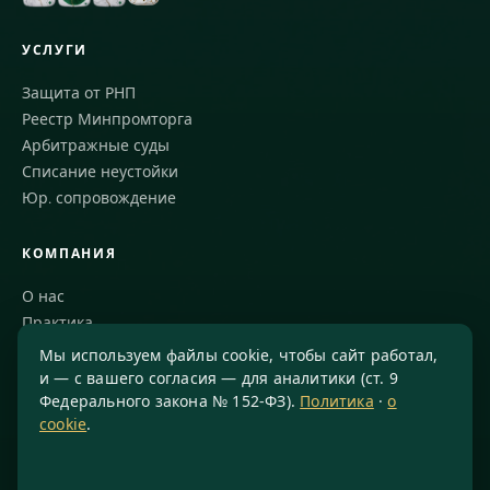
УСЛУГИ
Защита от РНП
Реестр Минпромторга
Арбитражные суды
Списание неустойки
Юр. сопровождение
КОМПАНИЯ
О нас
Практика
Блог
Мы используем файлы cookie, чтобы сайт работал,
Команда
и — с вашего согласия — для аналитики (ст. 9
Федерального закона № 152-ФЗ).
Политика
·
о
Благодарности
cookie
.
КОНТАКТЫ