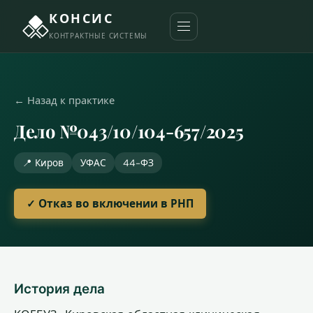
КОНСИС
КОНТРАКТНЫЕ СИСТЕМЫ
← Назад к практике
Дело №043/10/104-657/2025
📍 Киров
УФАС
44-ФЗ
✓ Отказ во включении в РНП
История дела