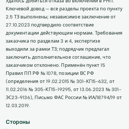
Удалось добиться отказа во включении в РНП.
Ключевой довод — все разделы проекта по пункту
2.5 ТЗ выполнены; независимое заключение от
27.10.2023 подтвердило соответствие
документации действующим нормам. Требования
заказчика по разделам 3 и 4, экспертизе
выходили за рамки ТЗ; подрядчик предлагал
заключить дополнительное соглашение, что
заказчиком отклонено. Применён пункт 15
Правил ПП РФ № 1078, позиции ВС РФ
(определения от 19.02.2015 № 301-КГ15-632, от
11.02.2016 № 305-КГ15-19295, от 13.06.2023 № 301-
ЭС23-9136), Письмо ФАС России № ИА/18794/19 от
12.03.2019.
Стороны