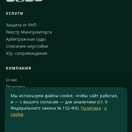
УСЛУГИ
Защита от РНП
Реестр Минпромторга
Арбитражные суды
Списание неустойки
Юр. сопровождение
КОМПАНИЯ
О нас
Практика
Блог
Мы используем файлы cookie, чтобы сайт работал,
Команда
и — с вашего согласия — для аналитики (ст. 9
Федерального закона № 152-ФЗ).
Политика
·
о
Благодарности
cookie
.
КОНТАКТЫ