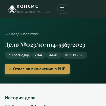
КОНСИС
КОНТРАКТНЫЕ СИСТЕМЫ
← Назад к практике
Дело №023/10/104-5567/2023
📍 Краснодар
УФАС
44-ФЗ
📅 31.10.2023
✓ Отказ во включении в РНП
История дела