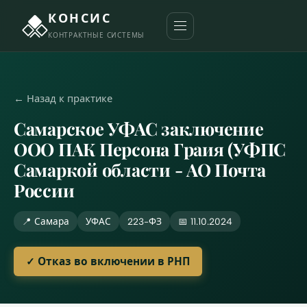
КОНСИС
КОНТРАКТНЫЕ СИСТЕМЫ
← Назад к практике
Самарское УФАС заключение
ООО ПАК Персона Граия (УФПС
Самаркой области - АО Почта
России
📍 Самара
УФАС
223-ФЗ
📅 11.10.2024
✓ Отказ во включении в РНП