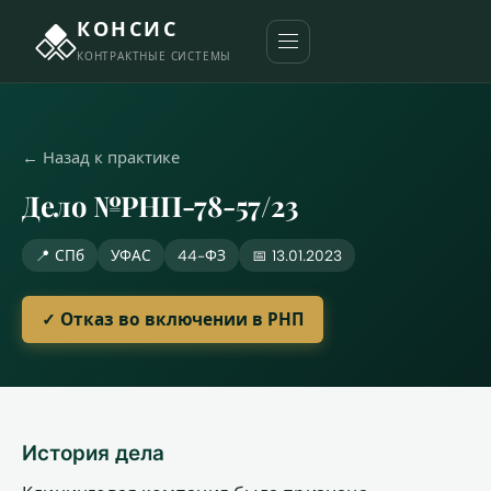
КОНСИС
КОНТРАКТНЫЕ СИСТЕМЫ
← Назад к практике
Дело №РНП-78-57/23
📍 СПб
УФАС
44-ФЗ
📅 13.01.2023
✓ Отказ во включении в РНП
История дела