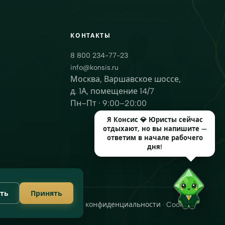
КОНТАКТЫ
8 800 234-77-23
info@konsis.ru
Москва, Варшавское шоссе,
д. 1А, помещение 14/7
Пн–Пт · 9:00–20:00
Я Консис 💎 Юристы сейчас
отдыхают, но вы напишите —
ответим в начале рабочего
дня!
ть
Принять
Политика конфиденциальности
Cookies
·