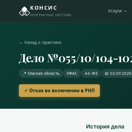
КОНСИС
Услуги
КОНТРАКТНЫЕ СИСТЕМЫ
← Назад к практике
Дело №055/10/104-10
📍 Омская область
УФАС
44-ФЗ
📅 03.09.2025
✓ Отказ во включении в РНП
История дела