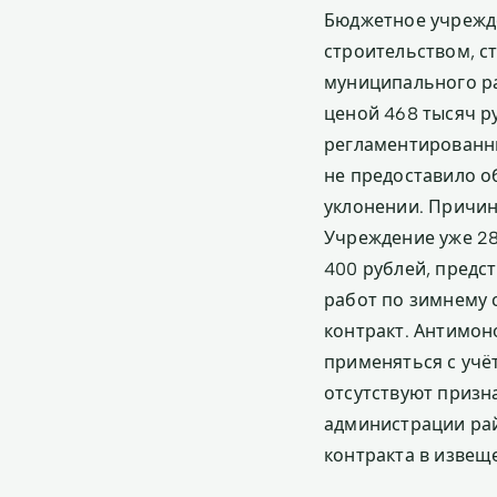
Бюджетное учрежд
строительством, с
муниципального р
ценой 468 тысяч р
регламентированны
не предоставило о
уклонении. Причин
Учреждение уже 28
400 рублей, предс
работ по зимнему 
контракт. Антимон
применяться с учё
отсутствуют призн
администрации рай
контракта в извещ