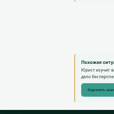
Похожая ситу
Юрист изучит в
дело бесперспек
Оценить шан