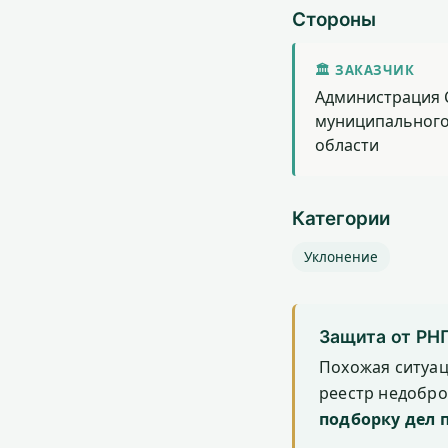
Стороны
🏛 ЗАКАЗЧИК
Администрация 
муниципального
области
Категории
Уклонение
Защита от РН
Похожая ситуа
реестр недобр
подборку дел 