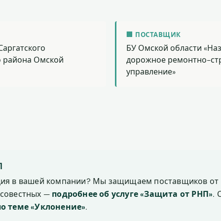
🏢 ПОСТАВЩИК
Саргатского
БУ Омской области «На
 района Омской
дорожное ремонтно-ст
управление»
П
ция в вашей компании? Мы защищаем поставщиков от 
осовестных —
подробнее об услуге «Защита от РНП»
.
по теме «Уклонение»
.