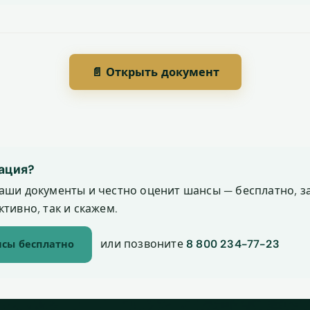
📄 Открыть документ
ация?
аши документы и честно оценит шансы — бесплатно, за
тивно, так и скажем.
или позвоните
8 800 234-77-23
сы бесплатно