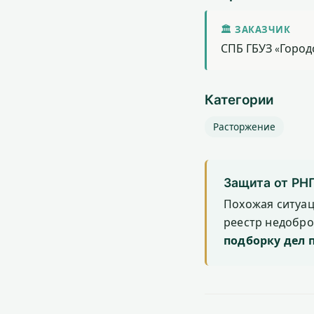
🏛 ЗАКАЗЧИК
СПБ ГБУЗ «Город
Категории
Расторжение
Защита от РН
Похожая ситуа
реестр недобр
подборку дел 