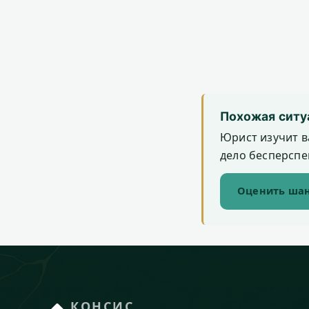
Похожая ситу
Юрист изучит в
дело бесперспек
Оценить шан
КОНСИС