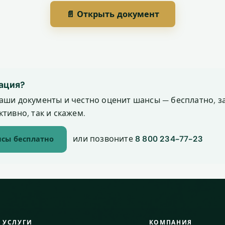
📄 Открыть документ
ация?
аши документы и честно оценит шансы — бесплатно, за
тивно, так и скажем.
или позвоните
8 800 234-77-23
сы бесплатно
УСЛУГИ
КОМПАНИЯ