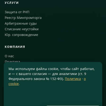
УСЛУГИ
Защита от РНП
Реестр Минпромторга
Арбитражные суды
Списание неустойки
Юр. сопровождение
КОМПАНИЯ
О нас
Практика
Блог
Мы используем файлы cookie, чтобы сайт работал,
Команда
и — с вашего согласия — для аналитики (ст. 9
Федерального закона № 152-ФЗ).
Политика
·
о
Благодарности
cookie
.
КОНТАКТЫ
8 800 234-77-23
info@konsis.ru