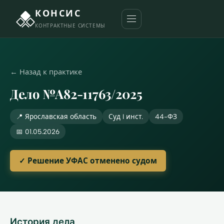
КОНСИС
КОНТРАКТНЫЕ СИСТЕМЫ
← Назад к практике
Дело №А82-11763/2025
📍 Ярославская область
Суд I инст.
44-ФЗ
📅 01.05.2026
✓ Решение УФАС отменено судом
История дела