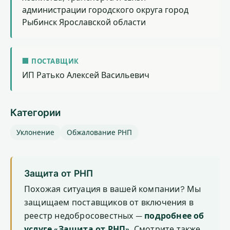
администрации городского округа город
Рыбинск Ярославской области
🏢 ПОСТАВЩИК
ИП Ратько Алексей Васильевич
Категории
Уклонение
Обжалование РНП
Защита от РНП
Похожая ситуация в вашей компании? Мы
защищаем поставщиков от включения в
реестр недобросовестных —
подробнее об
услуге «Защита от РНП»
. Смотрите также