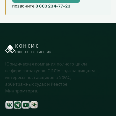
позвоните
8 800 234-77-23
КОНСИС
КОНТРАКТНЫЕ СИСТЕМЫ
Юридическая компания полного цикла
в сфере госзакупок. С 2016 года защищаем
интересы поставщиков в УФАС,
арбитражных судах и Реестре
Минпромторга.