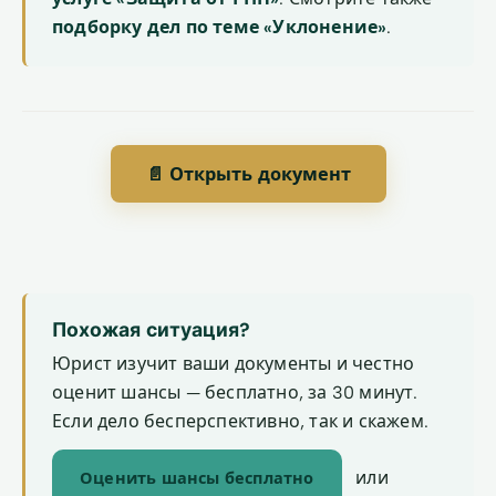
подборку дел по теме «Уклонение»
.
📄 Открыть документ
Похожая ситуация?
Юрист изучит ваши документы и честно
оценит шансы — бесплатно, за 30 минут.
Если дело бесперспективно, так и скажем.
или
Оценить шансы бесплатно