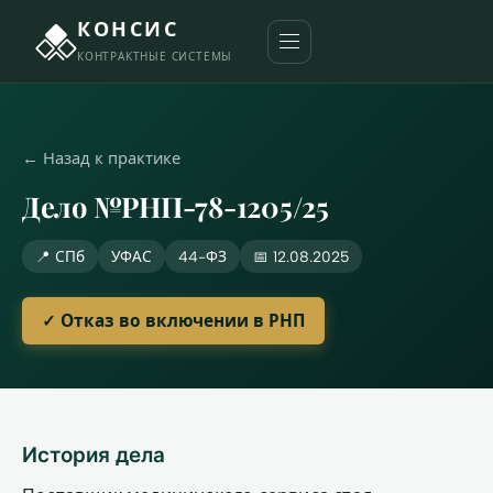
КОНСИС
КОНТРАКТНЫЕ СИСТЕМЫ
← Назад к практике
Дело №РНП-78-1205/25
📍 СПб
УФАС
44-ФЗ
📅 12.08.2025
✓ Отказ во включении в РНП
История дела