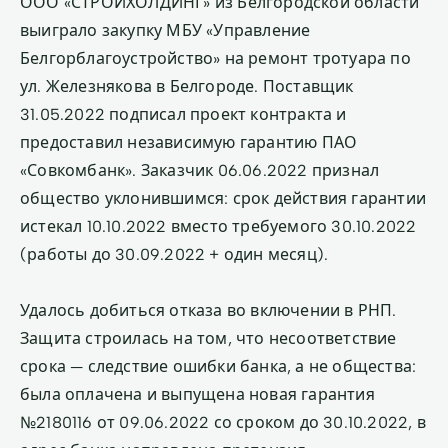
ООО «СТРОЙХОЛДИНГ» из Белгородской области
выиграло закупку МБУ «Управление
Белгорблагоустройство» на ремонт тротуара по
ул. Железнякова в Белгороде. Поставщик
31.05.2022 подписал проект контракта и
предоставил независимую гарантию ПАО
«Совкомбанк». Заказчик 06.06.2022 признал
общество уклонившимся: срок действия гарантии
истекал 10.10.2022 вместо требуемого 30.10.2022
(работы до 30.09.2022 + один месяц).
Удалось добиться отказа во включении в РНП.
Защита строилась на том, что несоответствие
срока — следствие ошибки банка, а не общества:
была оплачена и выпущена новая гарантия
№2180116 от 09.06.2022 со сроком до 30.10.2022, в