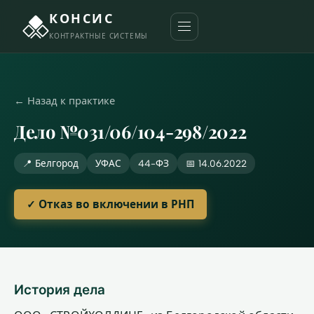
КОНСИС
КОНТРАКТНЫЕ СИСТЕМЫ
← Назад к практике
Дело №031/06/104-298/2022
📍 Белгород
УФАС
44-ФЗ
📅 14.06.2022
✓ Отказ во включении в РНП
История дела