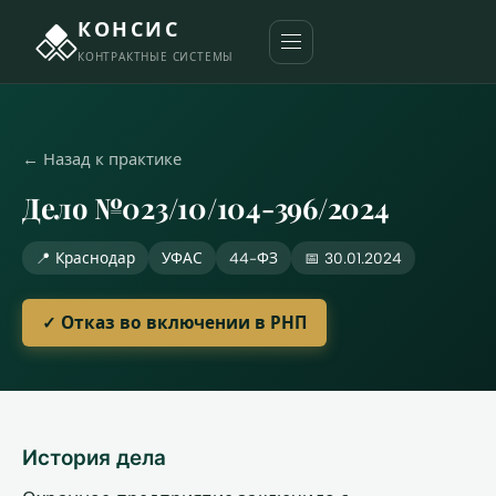
КОНСИС
КОНТРАКТНЫЕ СИСТЕМЫ
← Назад к практике
Дело №023/10/104-396/2024
📍 Краснодар
УФАС
44-ФЗ
📅 30.01.2024
✓ Отказ во включении в РНП
История дела