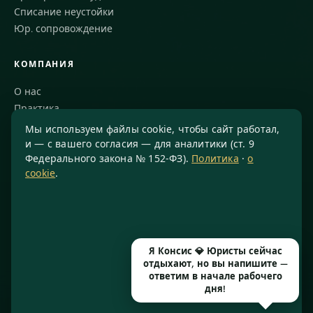
Списание неустойки
Юр. сопровождение
КОМПАНИЯ
О нас
Практика
Блог
Мы используем файлы cookie, чтобы сайт работал,
Команда
и — с вашего согласия — для аналитики (ст. 9
Федерального закона № 152-ФЗ).
Политика
·
о
Благодарности
cookie
.
КОНТАКТЫ
8 800 234-77-23
info@konsis.ru
Я Консис 💎 Юристы сейчас
Москва, Варшавское шоссе, д. 1А, помещение 14/7
отдыхают, но вы напишите —
Пн–Пт · 9:00–20:00
ответим в начале рабочего
дня!