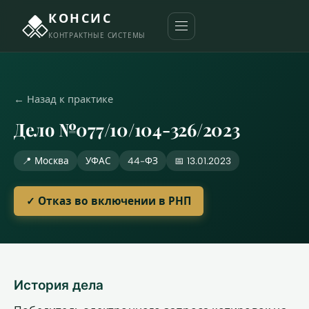
КОНСИС
КОНТРАКТНЫЕ СИСТЕМЫ
← Назад к практике
Дело №077/10/104-326/2023
📍 Москва
УФАС
44-ФЗ
📅 13.01.2023
✓ Отказ во включении в РНП
История дела