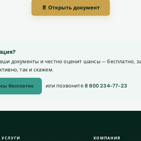
📄 Открыть документ
ация?
аши документы и честно оценит шансы — бесплатно, за
тивно, так и скажем.
или позвоните
8 800 234-77-23
сы бесплатно
УСЛУГИ
КОМПАНИЯ