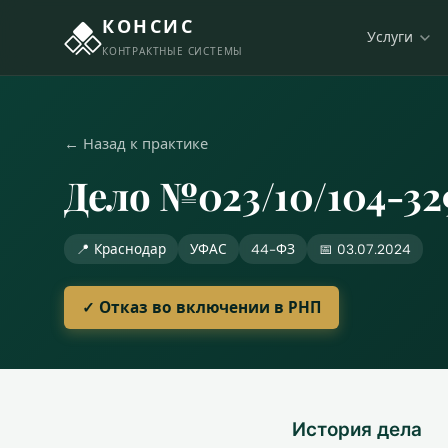
КОНСИС
Услуги
КОНТРАКТНЫЕ СИСТЕМЫ
← Назад к практике
Дело №023/10/104-32
📍 Краснодар
УФАС
44-ФЗ
📅 03.07.2024
✓ Отказ во включении в РНП
История дела