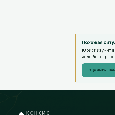
Похожая ситу
Юрист изучит в
дело бесперспек
Оценить шан
КОНСИС