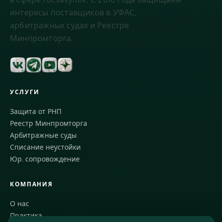
интересы поставщиков в УФАС,
арбитражных судах и Реестре
Минпромторга.
УСЛУГИ
Защита от РНП
Реестр Минпромторга
Арбитражные суды
Списание неустойки
Юр. сопровождение
КОМПАНИЯ
О нас
Практика