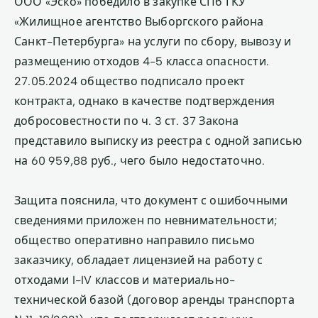
ООО «Эско» победило в закупке СПб ГКУ
«Жилищное агентство Выборгского района
Санкт-Петербурга» на услуги по сбору, вывозу и
размещению отходов 4-5 класса опасности.
27.05.2024 общество подписало проект
контракта, однако в качестве подтверждения
добросовестности по ч. 3 ст. 37 Закона
представило выписку из реестра с одной записью
на 60 959,88 руб., чего было недостаточно.
Защита пояснила, что документ с ошибочными
сведениями приложен по невнимательности;
общество оперативно направило письмо
заказчику, обладает лицензией на работу с
отходами I-IV классов и материально-
технической базой (договор аренды транспорта