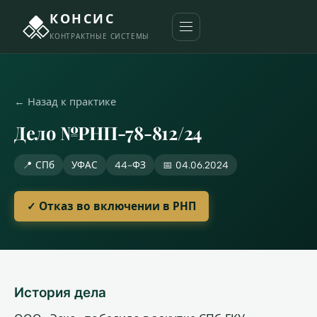
КОНСИС
КОНТРАКТНЫЕ СИСТЕМЫ
← Назад к практике
Дело №РНП-78-812/24
📍 СПб
УФАС
44-ФЗ
📅 04.06.2024
✓ Отказ во включении в РНП
История дела