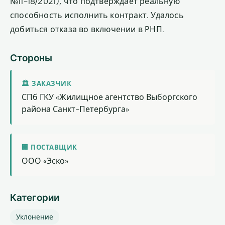
№11-18/2021), что подтверждает реальную
способность исполнить контракт. Удалось
добиться отказа во включении в РНП.
Стороны
🏛 ЗАКАЗЧИК
СПб ГКУ «Жилищное агентство Выборгского
района Санкт-Петербурга»
🏢 ПОСТАВЩИК
ООО «Эско»
Категории
Уклонение