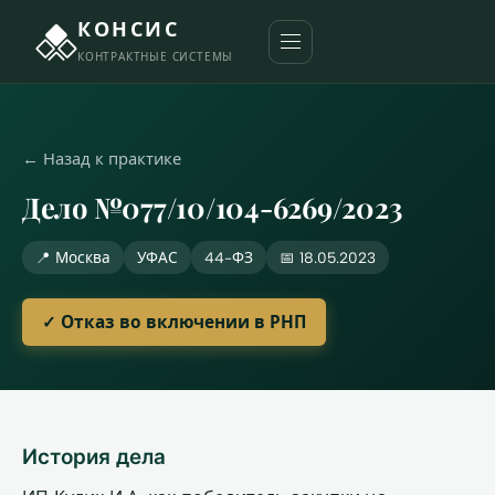
КОНСИС
КОНТРАКТНЫЕ СИСТЕМЫ
← Назад к практике
Дело №077/10/104-6269/2023
📍 Москва
УФАС
44-ФЗ
📅 18.05.2023
✓ Отказ во включении в РНП
История дела