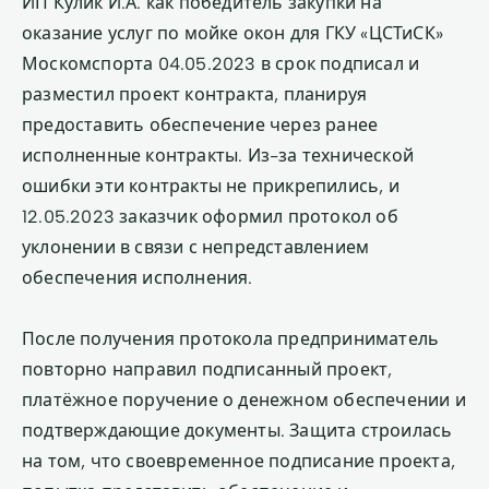
ИП Кулик И.А. как победитель закупки на
оказание услуг по мойке окон для ГКУ «ЦСТиСК»
Москомспорта 04.05.2023 в срок подписал и
разместил проект контракта, планируя
предоставить обеспечение через ранее
исполненные контракты. Из-за технической
ошибки эти контракты не прикрепились, и
12.05.2023 заказчик оформил протокол об
уклонении в связи с непредставлением
обеспечения исполнения.
После получения протокола предприниматель
повторно направил подписанный проект,
платёжное поручение о денежном обеспечении и
подтверждающие документы. Защита строилась
на том, что своевременное подписание проекта,