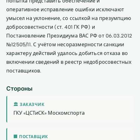
попытка представить обеспечение и
оперативное исправление ошибки исключают
умысел на уклонение, со ссылкой на презумпцию
добросовестности (ст. 401 ГК РФ) и
Постановление Президиума ВАС РФ от 06.03.2012
№12505/11. С учётом несоразмерности санкции
характеру действий удалось добиться отказа во
включении сведений в реестр недобросовестных
поставщиков.
Стороны
🏛 ЗАКАЗЧИК
ГКУ «ЦСТиСК» Москомспорта
🏢 ПОСТАВЩИК