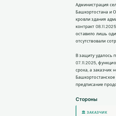
Администрация сел
Башкортостана и О
кровли здания адми
контракт 08.11.202
оставило лишь один
отсутствовали сот
В защиту удалось 
07.11.2025, функц
срока, а заказчик 
Башкортостанское 
предписание продо
Стороны
🏛 ЗАКАЗЧИК