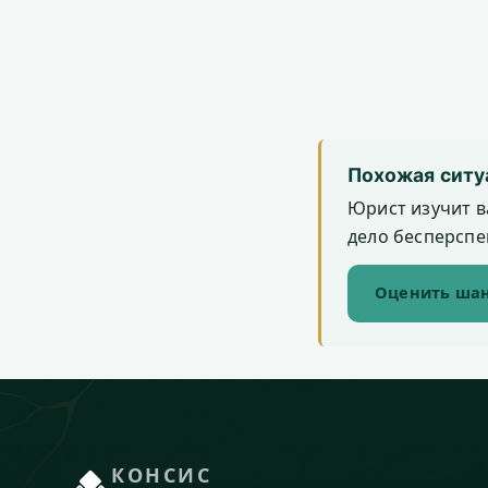
Похожая ситу
Юрист изучит в
дело бесперспек
Оценить шан
КОНСИС