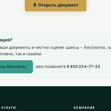
📄 Открыть документ
ация?
аши документы и честно оценит шансы — бесплатно, за
тивно, так и скажем.
или позвоните
8 800 234-77-23
сы бесплатно
УСЛУГИ
КОМПАНИЯ