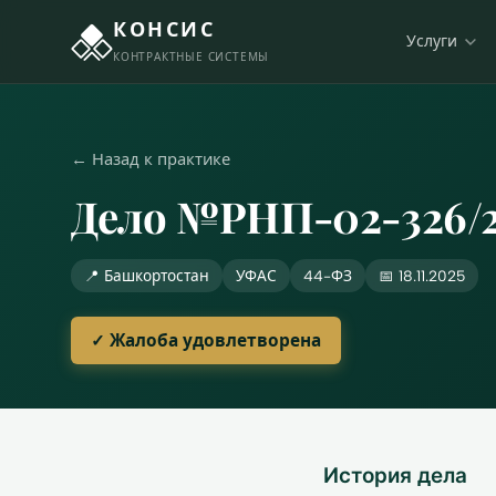
КОНСИС
Услуги
КОНТРАКТНЫЕ СИСТЕМЫ
← Назад к практике
Дело №РНП-02-326/
📍 Башкортостан
УФАС
44-ФЗ
📅 18.11.2025
✓ Жалоба удовлетворена
История дела