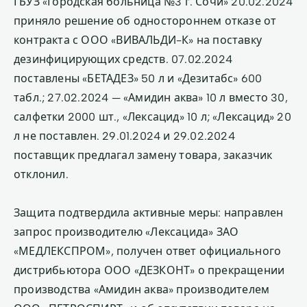
ГБУЗ «Городская больница №3 г. Сочи» 20.02.2024
приняло решение об одностороннем отказе от
контракта с ООО «ВИВАЛЬДИ-К» на поставку
дезинфицирующих средств. 07.02.2024
поставлены «БЕТАДЕЗ» 50 л и «Дезитабс» 600
табл.; 27.02.2024 — «Амидин аква» 10 л вместо 30,
салфетки 2000 шт., «Лексацид» 10 л; «Лексацид» 20
л не поставлен. 29.01.2024 и 29.02.2024
поставщик предлагал замену товара, заказчик
отклонил.
Защита подтвердила активные меры: направлен
запрос производителю «Лексацида» ЗАО
«МЕДЛЕКСПРОМ», получен ответ официального
дистрибьютора ООО «ДЕЗКОНТ» о прекращении
производства «Амидин аква» производителем