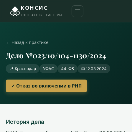
КОНСИС
КОНТРАКТНЫЕ СИСТЕМЫ
← Назад к практике
Дело №023/10/104-1130/2024
📍 Краснодар
УФАС
44-ФЗ
📅 12.03.2024
✓ Отказ во включении в РНП
История дела