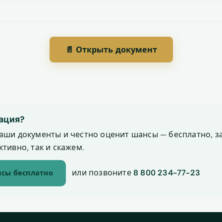
📄 Открыть документ
ация?
аши документы и честно оценит шансы — бесплатно, за
тивно, так и скажем.
или позвоните
8 800 234-77-23
сы бесплатно