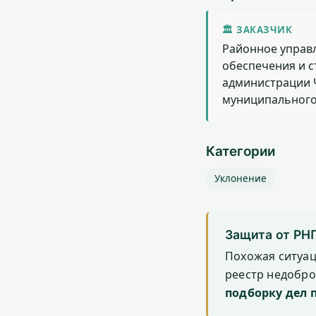
🏛 ЗАКАЗЧИК
Районное управ
обеспечения и с
администрации 
муниципального
Категории
Уклонение
Защита от РН
Похожая ситуа
реестр недобр
подборку дел 