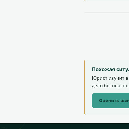
Похожая ситу
Юрист изучит в
дело бесперспек
Оценить шан