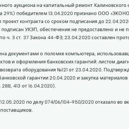
нного аукциона на капитальный ремонт Калиновского 
 29%) победителем 13.04.2020 признано ООО «ЭКОНОМ
л проект контракта со сроком подписания до 22.04.202
л подписан УКЭП, обеспечение не предоставлено и не 
о ч. 3 ст. 37 Закона 44-ФЗ; 23.04.2020 составлен прот
на документами о поломке компьютера, использовав
ктов и оформления банковских гарантий: листом диаг
м возврата оборудования №121 от 23.04.2020. Подтверж
банковской гарантии 20.04.2020 и закупка материалов
288, 413 от 16.04.2020).
12.05.2020 по делу 074/06/104-950/2020 отказало во в
 поставщиков.