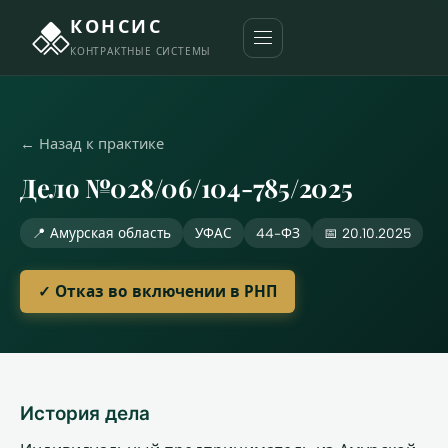
КОНСИС
КОНТРАКТНЫЕ СИСТЕМЫ
← Назад к практике
Дело №028/06/104-785/2025
📍 Амурская область
УФАС
44-ФЗ
📅 20.10.2025
✓ Отказ во включении в РНП
История дела