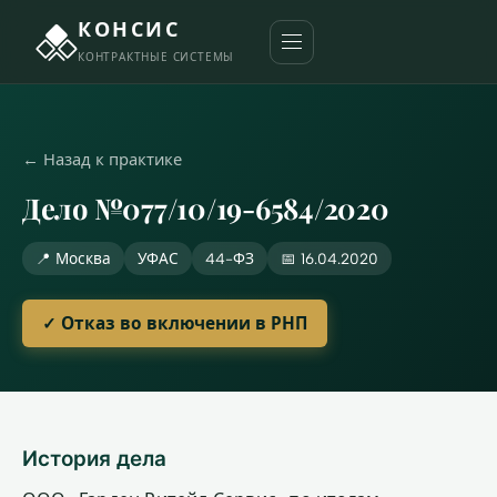
КОНСИС
КОНТРАКТНЫЕ СИСТЕМЫ
← Назад к практике
Дело №077/10/19-6584/2020
📍 Москва
УФАС
44-ФЗ
📅 16.04.2020
✓ Отказ во включении в РНП
История дела