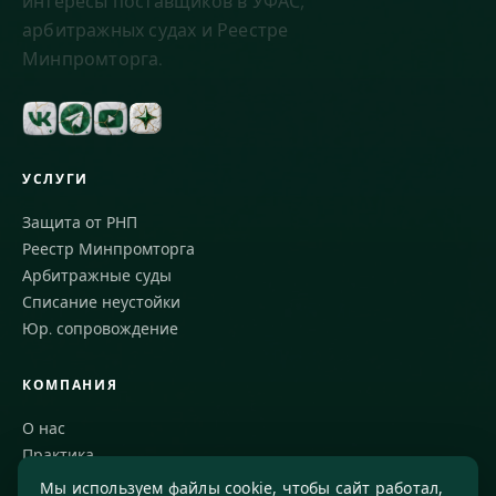
интересы поставщиков в УФАС,
арбитражных судах и Реестре
Минпромторга.
УСЛУГИ
Защита от РНП
Реестр Минпромторга
Арбитражные суды
Списание неустойки
Юр. сопровождение
КОМПАНИЯ
О нас
Практика
Блог
Мы используем файлы cookie, чтобы сайт работал,