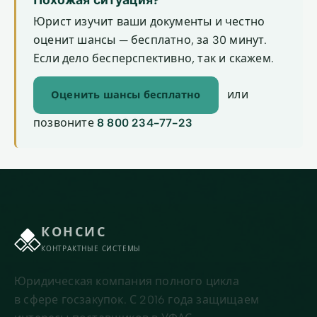
Юрист изучит ваши документы и честно
оценит шансы — бесплатно, за 30 минут.
Если дело бесперспективно, так и скажем.
или
Оценить шансы бесплатно
позвоните
8 800 234-77-23
КОНСИС
КОНТРАКТНЫЕ СИСТЕМЫ
Юридическая компания полного цикла
в сфере госзакупок. С 2016 года защищаем