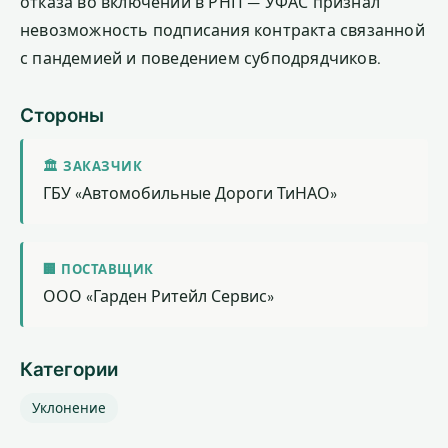
отказа во включении в РНП — УФАС признал
невозможность подписания контракта связанной
с пандемией и поведением субподрядчиков.
Стороны
🏛 ЗАКАЗЧИК
ГБУ «Автомобильные Дороги ТиНАО»
🏢 ПОСТАВЩИК
ООО «Гарден Ритейл Сервис»
Категории
Уклонение