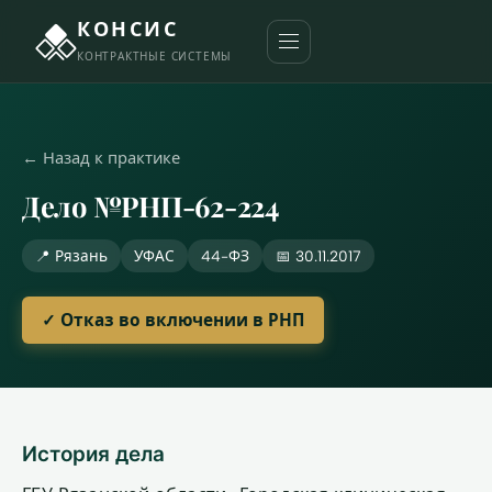
КОНСИС
КОНТРАКТНЫЕ СИСТЕМЫ
← Назад к практике
Дело №РНП-62-224
📍 Рязань
УФАС
44-ФЗ
📅 30.11.2017
✓ Отказ во включении в РНП
История дела