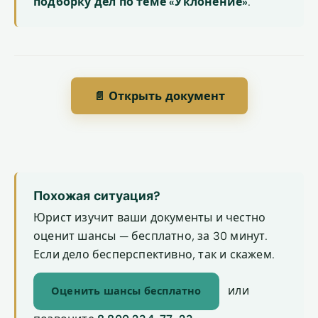
подборку дел по теме «Уклонение»
.
📄 Открыть документ
Похожая ситуация?
Юрист изучит ваши документы и честно
оценит шансы — бесплатно, за 30 минут.
Если дело бесперспективно, так и скажем.
или
Оценить шансы бесплатно