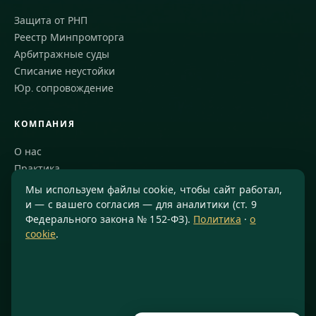
Защита от РНП
Реестр Минпромторга
Арбитражные суды
Списание неустойки
Юр. сопровождение
КОМПАНИЯ
О нас
Практика
Блог
Мы используем файлы cookie, чтобы сайт работал,
Команда
и — с вашего согласия — для аналитики (ст. 9
Федерального закона № 152-ФЗ).
Политика
·
о
Благодарности
cookie
.
КОНТАКТЫ
8 800 234-77-23
info@konsis.ru