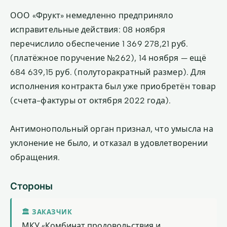
ООО «Фрукт» немедленно предприняло
исправительные действия: 08 ноября
перечислило обеспечение 1 369 278,21 руб.
(платёжное поручение №262), 14 ноября — ещё
684 639,15 руб. (полуторакратный размер). Для
исполнения контракта был уже приобретён товар
(счета-фактуры от октября 2022 года).
Антимонопольный орган признал, что умысла на
уклонение не было, и отказал в удовлетворении
обращения.
Стороны
🏛 ЗАКАЗЧИК
МКУ «Комбинат продовольствия и