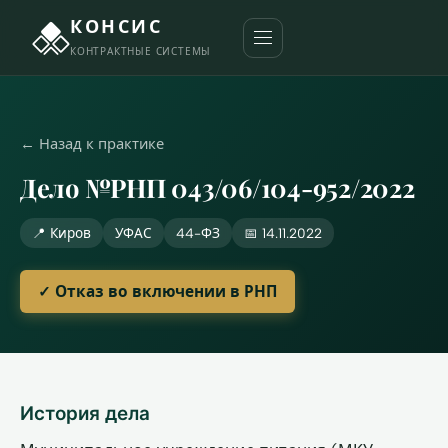
КОНСИС
КОНТРАКТНЫЕ СИСТЕМЫ
← Назад к практике
Дело №РНП 043/06/104-952/2022
📍 Киров
УФАС
44-ФЗ
📅 14.11.2022
✓ Отказ во включении в РНП
История дела