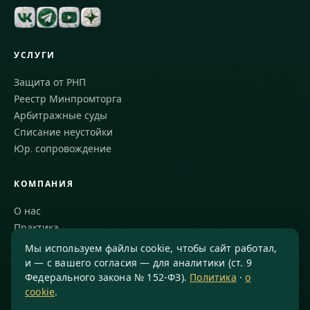
УСЛУГИ
Защита от РНП
Реестр Минпромторга
Арбитражные суды
Списание неустойки
Юр. сопровождение
КОМПАНИЯ
О нас
Практика
Блог
Мы используем файлы cookie, чтобы сайт работал,
Команда
и — с вашего согласия — для аналитики (ст. 9
Федерального закона № 152-ФЗ).
Политика
·
о
Благодарности
cookie
.