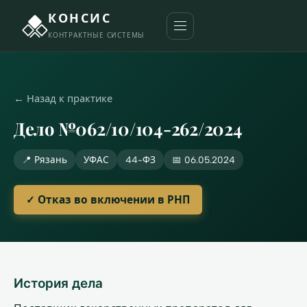
КОНСИС
КОНТРАКТНЫЕ СИСТЕМЫ
← Назад к практике
Дело №062/10/104-262/2024
📍 Рязань
УФАС
44-ФЗ
📅 06.05.2024
✓ Отказ во включении в РНП
История дела