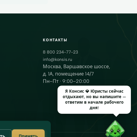
КОНТАКТЫ
8 800 234-77-23
info@konsis.ru
Москва, Варшавское шоссе,
д. 1А, помещение 14/7
Пн–Пт · 9:00–20:00
Я Консис 💎 Юристы сейчас
отдыхают, но вы напишите —
ответим в начале рабочего
дня!
ть
Принять