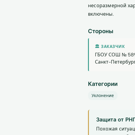
несоразмерной хар
включены.
Стороны
🏛 ЗАКАЗЧИК
ГБОУ СОШ № 589
Санкт-Петербур
Категории
Уклонение
Защита от РН
Похожая ситуа