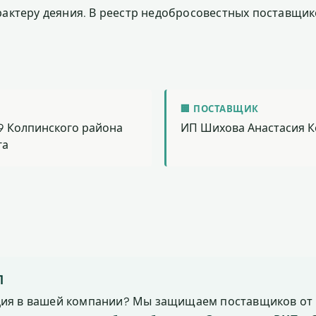
актеру деяния. В реестр недобросовестных поставщик
🏢 ПОСТАВЩИК
 Колпинского района
ИП Шихова Анастасия 
га
П
ция в вашей компании? Мы защищаем поставщиков от 