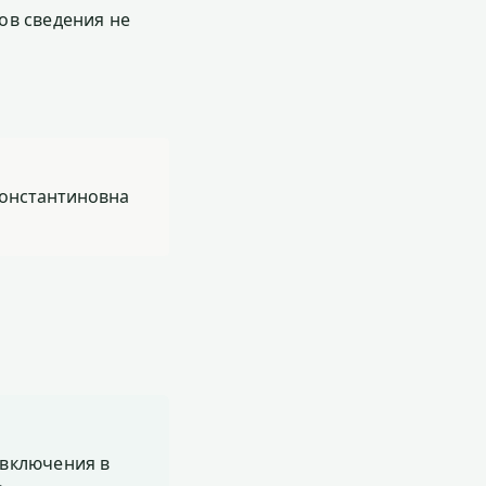
ов сведения не
Константиновна
включения в