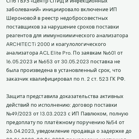
СПб ГБУЗ «Центр СПИД и инфекционных
заболеваний» инициировало включение ИП
Шероновой в реестр недобросовестных
поставщиков за нарушение сроков поставки
реагентов для иммунохимического анализатора
ARCHITECTi 2000 и коагулологического
анализатора ACL Elite Pro. По заявкам №601 от
16.05.2023 и №653 от 30.05.2023 поставка не
была произведена в установленный срок, что
заказчик квалифицировал по п. 2 ст. 523 ГК РФ.
Защита представила доказательства активных
действий по исполнению: договор поставки
№49/2023 от 13.03.2023 с ИП Павлюком, полную
предоплату по платёжному поручению №54 от
26.04.2023, уведомление продавца о задержке до