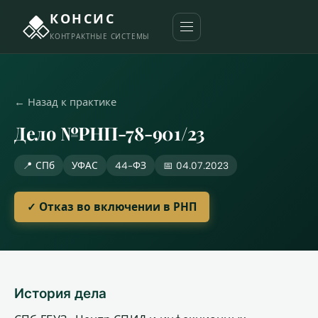
КОНСИС
КОНТРАКТНЫЕ СИСТЕМЫ
← Назад к практике
Дело №РНП-78-901/23
📍 СПб
УФАС
44-ФЗ
📅 04.07.2023
✓ Отказ во включении в РНП
История дела