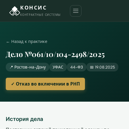
КОНСИС
КОНТРАКТНЫЕ СИСТЕМЫ
← Назад к практике
Дело №061/10/104-2498/2025
📍 Ростов-на-Дону
УФАС
44-ФЗ
📅 19.08.2025
✓ Отказ во включении в РНП
История дела