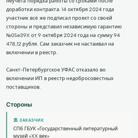
неучёта порядка работы со сроками после
доработки контракта. 14 октября 2024 года
участник всё же подписал проект со своей
стороны и представил независимую гарантию
№0Se39X от 9 октября 2024 года на сумму 94
478,12 рубля. Сам заказчик не настаивал на
включении в реестр.
Санкт-Петербургское УФАС отказало во
включении ИП в реестр недобросовестных
поставщиков.
Стороны
🏛 ЗАКАЗЧИК
СПб ГБУК «Государственный литературный
музей «XX век»