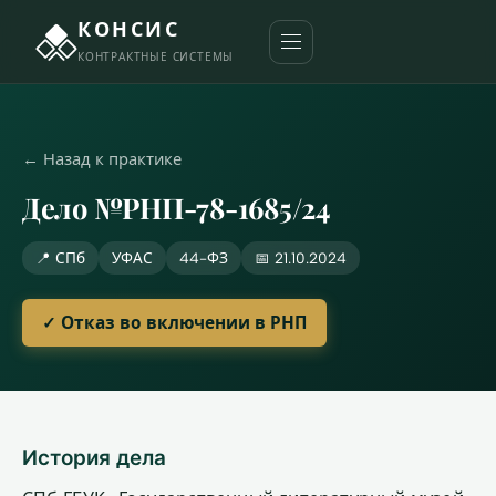
КОНСИС
КОНТРАКТНЫЕ СИСТЕМЫ
← Назад к практике
Дело №РНП-78-1685/24
📍 СПб
УФАС
44-ФЗ
📅 21.10.2024
✓ Отказ во включении в РНП
История дела