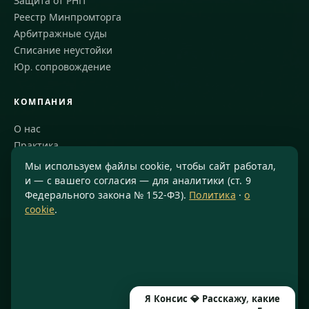
Защита от РНП
Реестр Минпромторга
Арбитражные суды
Списание неустойки
Юр. сопровождение
КОМПАНИЯ
О нас
Практика
Блог
Мы используем файлы cookie, чтобы сайт работал,
Команда
и — с вашего согласия — для аналитики (ст. 9
Федерального закона № 152-ФЗ).
Политика
·
о
Благодарности
cookie
.
КОНТАКТЫ
8 800 234-77-23
info@konsis.ru
Москва, Варшавское шоссе, д. 1А, помещение 14/7
Я Консис 💎 Расскажу, какие
Пн–Пт · 9:00–20:00