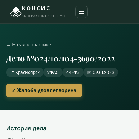
КОНСИС
КОНТРАКТНЫЕ СИСТЕМЫ
← Назад к практике
Дело №024/10/104-3690/2022
📍 Красноярск
УФАС
44-ФЗ
📅 09.01.2023
✓ Жалоба удовлетворена
История дела