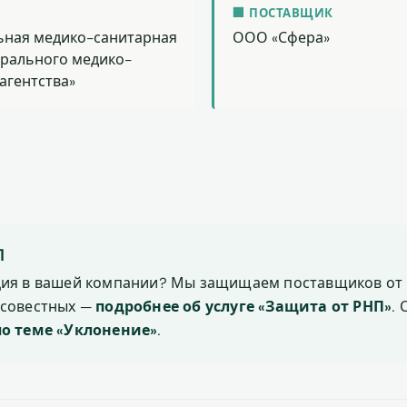
🏢 ПОСТАВЩИК
ьная медико-санитарная
ООО «Сфера»
ерального медико-
агентства»
П
ция в вашей компании? Мы защищаем поставщиков от 
осовестных —
подробнее об услуге «Защита от РНП»
.
по теме «Уклонение»
.