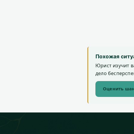
Похожая ситу
Юрист изучит в
дело бесперспек
Оценить шан