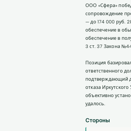
ООО «Сфера» побе
сопровождение про
— до 174 000 руб. 
обеспечение в обы
обеспечение в пол
3 ст. 37 Закона №4
Позиция базировал
ответственного до
подтверждающий до
отказа Иркутского
объективно устано
удалось.
Стороны