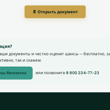
📄 Открыть документ
ация?
аши документы и честно оценит шансы — бесплатно, за
тивно, так и скажем.
или позвоните
8 800 234-77-23
сы бесплатно