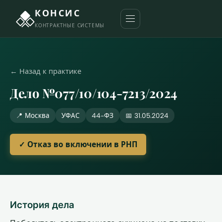
КОНСИС
КОНТРАКТНЫЕ СИСТЕМЫ
← Назад к практике
Дело №077/10/104-7213/2024
📍 Москва
УФАС
44-ФЗ
📅 31.05.2024
✓ Отказ во включении в РНП
История дела