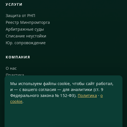
УСЛУГИ
Защита от РНП
Реестр Минпромторга
Арбитражные суды
Списание неустойки
Юр. сопровождение
КОМПАНИЯ
О нас
Практика
Блог
Мы используем файлы cookie, чтобы сайт работал,
Команда
и — с вашего согласия — для аналитики (ст. 9
Федерального закона № 152-ФЗ).
Политика
·
о
Благодарности
cookie
.
КОНТАКТЫ
8 800 234-77-23