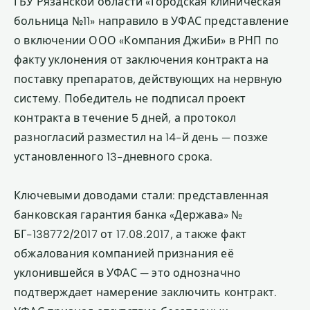
ГБУ Рязанской области «Городская клиническая
больница №11» направило в УФАС представление
о включении ООО «Компания ДжиБи» в РНП по
факту уклонения от заключения контракта на
поставку препаратов, действующих на нервную
систему. Победитель не подписал проект
контракта в течение 5 дней, а протокол
разногласий разместил на 14-й день — позже
установленного 13-дневного срока.
Ключевыми доводами стали: представленная
банковская гарантия банка «Держава» №
БГ-138772/2017 от 17.08.2017, а также факт
обжалования компанией признания её
уклонившейся в УФАС — это однозначно
подтверждает намерение заключить контракт.