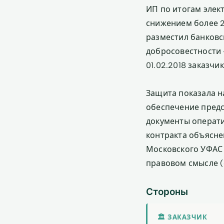
ИП по итогам элек
снижением более 25
разместил банковс
добросовестности 
01.02.2018 заказчи
Защита показала н
обеспечение предс
документы операти
контракта объясне
Московского УФАС 
правовом смысле (с
Стороны
🏛 ЗАКАЗЧИК