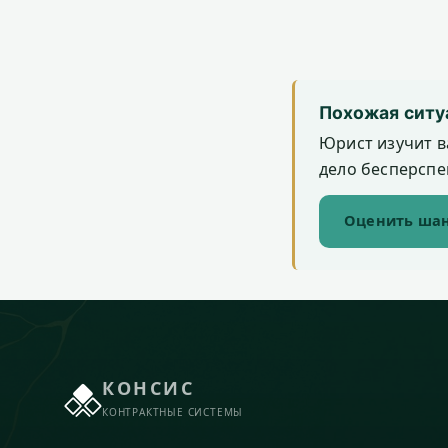
Похожая ситу
Юрист изучит в
дело бесперспек
Оценить шан
КОНСИС
КОНТРАКТНЫЕ СИСТЕМЫ