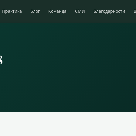
Практика
Блог
Команда
СМИ
Благодарности
8