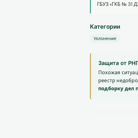
ГБУЗ «ГКБ № 31 
Категории
Уклонение
Защита от РН
Похожая ситуа
реестр недобр
подборку дел 