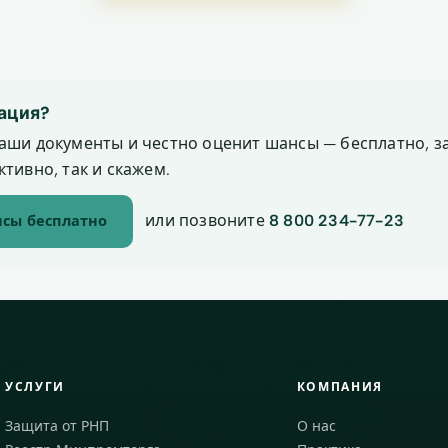
ация?
аши документы и честно оценит шансы — бесплатно, за
тивно, так и скажем.
или позвоните
8 800 234-77-23
сы бесплатно
УСЛУГИ
КОМПАНИЯ
Защита от РНП
О нас