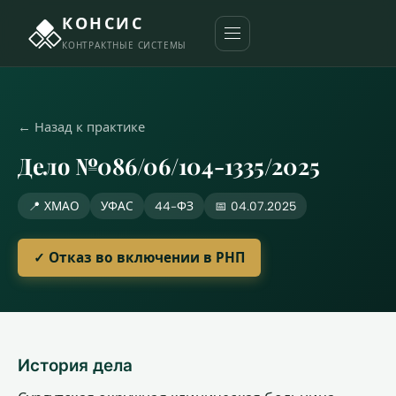
КОНСИС
КОНТРАКТНЫЕ СИСТЕМЫ
← Назад к практике
Дело №086/06/104-1335/2025
📍 ХМАО
УФАС
44-ФЗ
📅 04.07.2025
✓ Отказ во включении в РНП
История дела