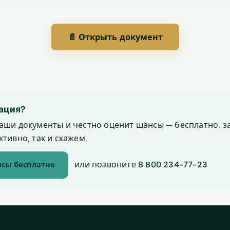
📄 Открыть документ
ация?
аши документы и честно оценит шансы — бесплатно, за
тивно, так и скажем.
или позвоните
8 800 234-77-23
сы бесплатно