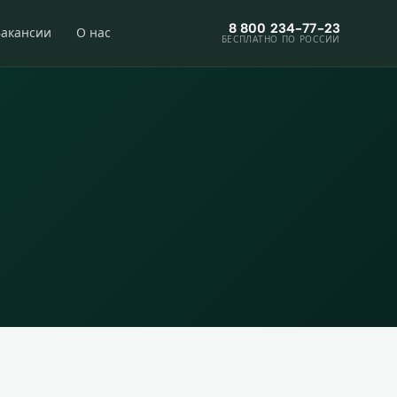
8 800 234-77-23
Вакансии
О нас
БЕСПЛАТНО ПО РОССИИ