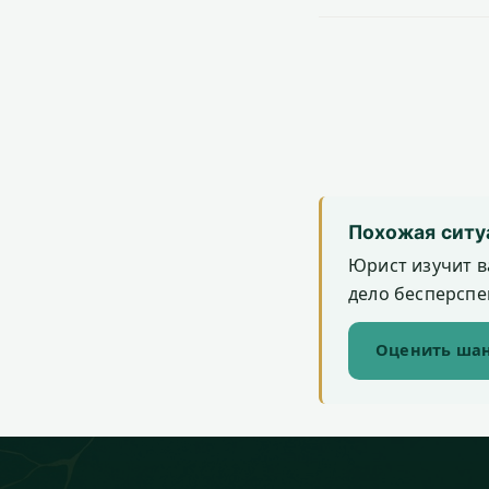
Похожая ситу
Юрист изучит в
дело бесперспек
Оценить шан