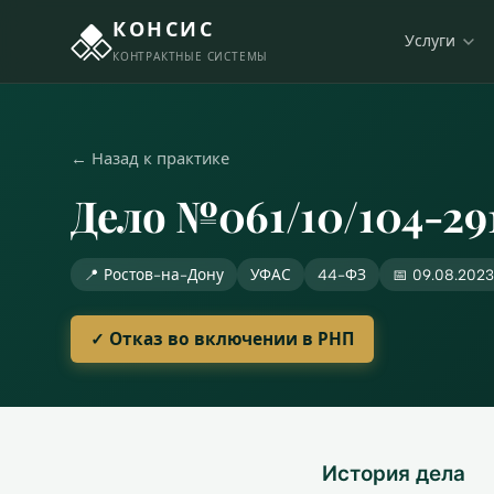
КОНСИС
Услуги
КОНТРАКТНЫЕ СИСТЕМЫ
← Назад к практике
Дело №061/10/104-29
📍 Ростов-на-Дону
УФАС
44-ФЗ
📅 09.08.2023
✓ Отказ во включении в РНП
История дела