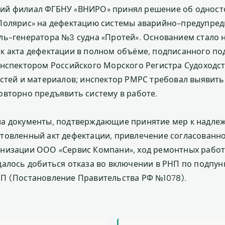
ий филиал ФГБНУ «ВНИРО» принял решение об одност
«Полярис» на дефектацию системы аварийно-предупре
ль-генератора №3 судна «Протей». Основанием стало 
к акта дефектации в полном объёме, подписанного по
инспектором Российского Морского Регистра Судоходст
астей и материалов; инспектор РМРС требовал выявит
овторно предъявить систему в работе.
ла документы, подтверждающие принятие мер к надл
товленный акт дефектации, привлечение согласованно
низации ООО «Сервис Компани», ход ремонтных работ,
алось добиться отказа во включении в РНП по подпункт
П (Постановление Правительства РФ №1078).