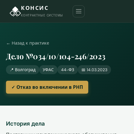
КОНСИС
КОНТРАКТНЫЕ СИСТЕМЫ
← Назад к практике
Дело №034/10/104-246/2023
📍 Волгоград
УФАС
44-ФЗ
📅 14.03.2023
✓ Отказ во включении в РНП
История дела