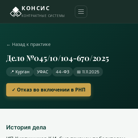
КОНСИС
КОНТРАКТНЫЕ СИСТЕМЫ
← Назад к практике
Дело №045/10/104-670/2025
📍 Курган
УФАС
44-ФЗ
📅 11.11.2025
✓ Отказ во включении в РНП
История дела