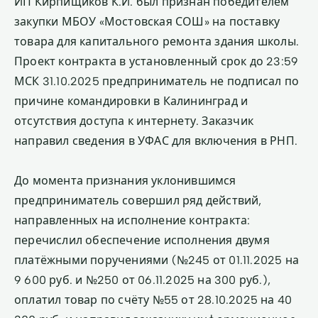
ИП Кирпищиков К.И. был признан победителем
закупки МБОУ «Мостовская СОШ» на поставку
товара для капитального ремонта здания школы.
Проект контракта в установленный срок до 23:59
МСК 31.10.2025 предприниматель не подписал по
причине командировки в Калининград и
отсутствия доступа к интернету. Заказчик
направил сведения в УФАС для включения в РНП.
До момента признания уклонившимся
предприниматель совершил ряд действий,
направленных на исполнение контракта:
перечислил обеспечение исполнения двумя
платёжными поручениями (№245 от 01.11.2025 на
9 600 руб. и №250 от 06.11.2025 на 300 руб.),
оплатил товар по счёту №55 от 28.10.2025 на 40