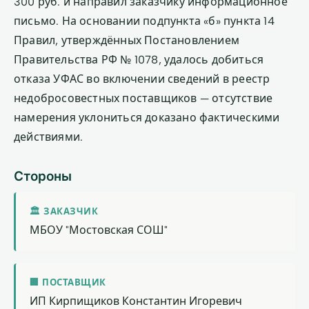
300 руб. и направил заказчику информационное
письмо. На основании подпункта «б» пункта 14
Правил, утверждённых Постановлением
Правительства РФ № 1078, удалось добиться
отказа УФАС во включении сведений в реестр
недобросовестных поставщиков — отсутствие
намерения уклониться доказано фактическими
действиями.
Стороны
🏛 ЗАКАЗЧИК
МБОУ "Мостовская СОШ"
🏢 ПОСТАВЩИК
ИП Кирпищиков Константин Игоревич