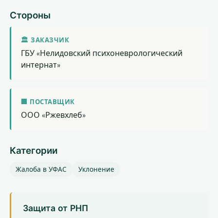
Стороны
🏛 ЗАКАЗЧИК
ГБУ «Нелидовский психоневрологический
интернат»
🏢 ПОСТАВЩИК
ООО «Ржевхлеб»
Категории
Жалоба в УФАС
Уклонение
Защита от РНП