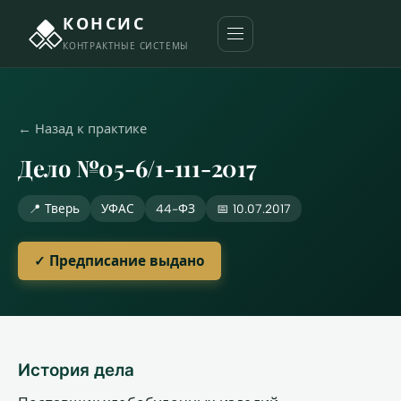
КОНСИС
КОНТРАКТНЫЕ СИСТЕМЫ
← Назад к практике
Дело №05-6/1-111-2017
📍 Тверь
УФАС
44-ФЗ
📅 10.07.2017
✓ Предписание выдано
История дела