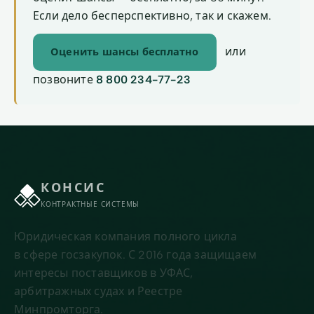
Если дело бесперспективно, так и скажем.
или
Оценить шансы бесплатно
позвоните
8 800 234-77-23
КОНСИС
КОНТРАКТНЫЕ СИСТЕМЫ
Юридическая компания полного цикла
в сфере госзакупок. С 2016 года защищаем
интересы поставщиков в УФАС,
арбитражных судах и Реестре
Минпромторга.