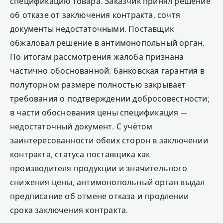
спецификацию товара. Заказчик принял решение
об отказе от заключения контракта, сочтя
документы недостаточными. Поставщик
обжаловал решение в антимонопольный орган.
По итогам рассмотрения жалоба признана
частично обоснованной: банковская гарантия в
полуторном размере полностью закрывает
требования о подтверждении добросовестности;
в части обоснования цены спецификация —
недостаточный документ. С учётом
заинтересованности обеих сторон в заключении
контракта, статуса поставщика как
производителя продукции и значительного
снижения цены, антимонопольный орган выдал
предписание об отмене отказа и продлении
срока заключения контракта.