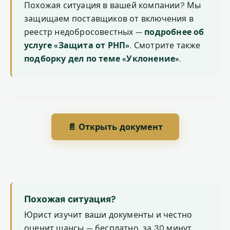
Похожая ситуация в вашей компании? Мы
защищаем поставщиков от включения в
реестр недобросовестных —
подробнее об
услуге «Защита от РНП»
. Смотрите также
подборку дел по теме «Уклонение»
.
📄 Открыть документ
Похожая ситуация?
Юрист изучит ваши документы и честно
оценит шансы — бесплатно, за 30 минут.