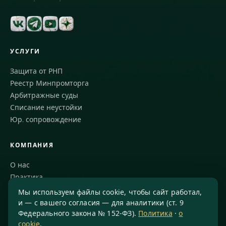
УСЛУГИ
Защита от РНП
Реестр Минпромторга
Арбитражные суды
Списание неустойки
Юр. сопровождение
КОМПАНИЯ
О нас
Практика
Блог
Мы используем файлы cookie, чтобы сайт работал,
Команда
и — с вашего согласия — для аналитики (ст. 9
Федерального закона № 152-ФЗ).
Политика
·
о
Благодарности
cookie
.