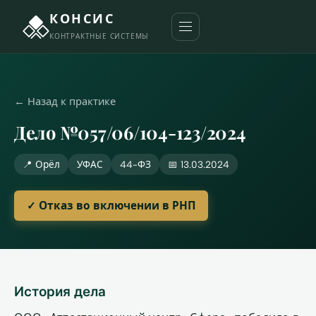
КОНСИС
КОНТРАКТНЫЕ СИСТЕМЫ
← Назад к практике
Дело №057/06/104-123/2024
📍 Орёл
УФАС
44-ФЗ
📅 13.03.2024
✓ Отказ во включении в РНП
История дела