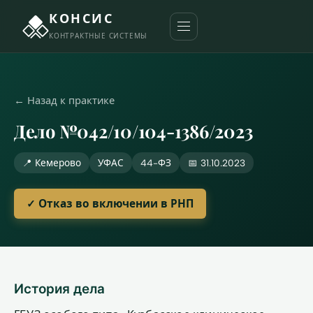
КОНСИС
КОНТРАКТНЫЕ СИСТЕМЫ
← Назад к практике
Дело №042/10/104-1386/2023
📍 Кемерово
УФАС
44-ФЗ
📅 31.10.2023
✓ Отказ во включении в РНП
История дела