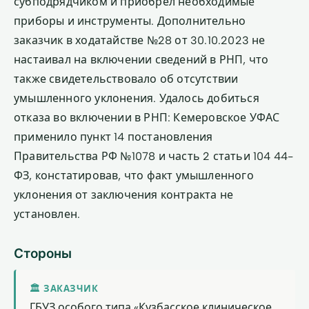
субподрядчиком и приобрёл необходимые
приборы и инструменты. Дополнительно
заказчик в ходатайстве №28 от 30.10.2023 не
настаивал на включении сведений в РНП, что
также свидетельствовало об отсутствии
умышленного уклонения. Удалось добиться
отказа во включении в РНП: Кемеровское УФАС
применило пункт 14 постановления
Правительства РФ №1078 и часть 2 статьи 104 44-
ФЗ, констатировав, что факт умышленного
уклонения от заключения контракта не
установлен.
Стороны
🏛 ЗАКАЗЧИК
ГБУЗ особого типа «Кузбасское клиническое