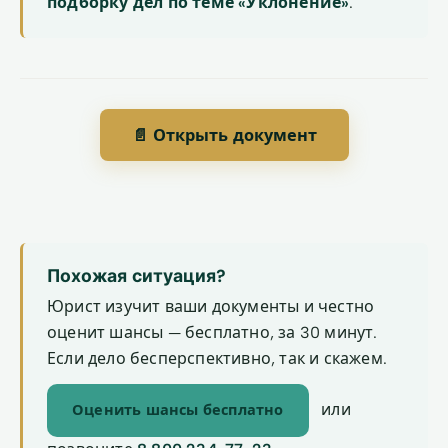
подборку дел по теме «Уклонение»
.
📄 Открыть документ
Похожая ситуация?
Юрист изучит ваши документы и честно
оценит шансы — бесплатно, за 30 минут.
Если дело бесперспективно, так и скажем.
или
Оценить шансы бесплатно